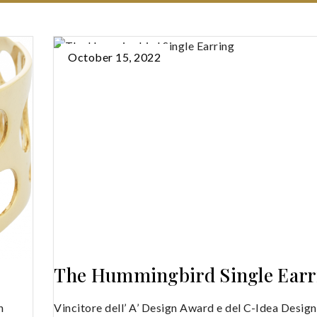
October 15, 2022
The Hummingbird Single Earr
n
Vincitore dell’ A’ Design Award e del C-Idea Desig