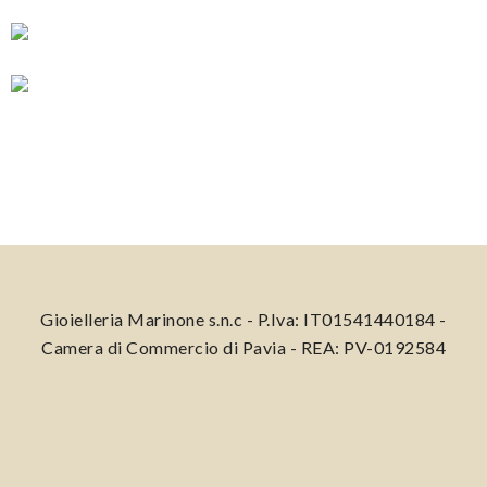
Gioielleria Marinone s.n.c - P.Iva: IT01541440184 -
Camera di Commercio di Pavia - REA: PV-0192584