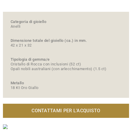
Categoria di gioiello
Anelli
Dimensione totale del gioiello (ca.) in mm.
42 x 21 x 32
Tipologia di gemma/e
Cristallo di Rocca con inclusioni
(52 ct)
Opali nobili australiani (con arlecchinamento)
(1.5 ct)
Metallo
18 Kt Oro Giallo
CONTATTAMI PER L’ACQUISTO