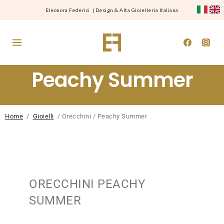
Eleonora Federici
|
Design & Alta Gioielleria Italiana
Peachy Summer
Home
/
Gioielli
/ Orecchini / Peachy Summer
ORECCHINI PEACHY
SUMMER