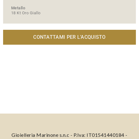
Metallo
18 Kt
Oro Giallo
CONTATTAMI PER L’ACQUISTO
Gioielleria Marinone s.n.c - P.Iva: IT01541440184 -