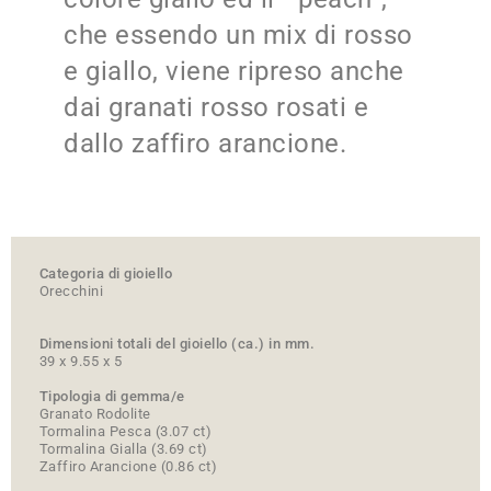
che essendo un mix di rosso
e giallo, viene ripreso anche
dai granati rosso rosati e
dallo zaffiro arancione.
Categoria di gioiello
Orecchini
Dimensioni totali del gioiello (ca.) in mm.
39 x 9.55 x 5
Tipologia di gemma/e
Granato Rodolite
Tormalina Pesca (3.07 ct)
Tormalina Gialla (3.69 ct)
Zaffiro Arancione (0.86 ct)